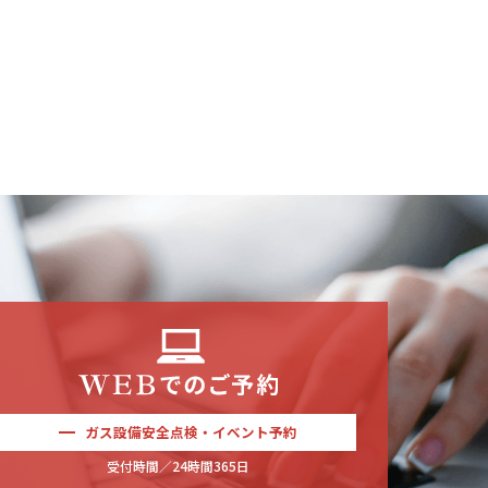
ガス設備安全点検・イベント予約
受付時間／24時間365日