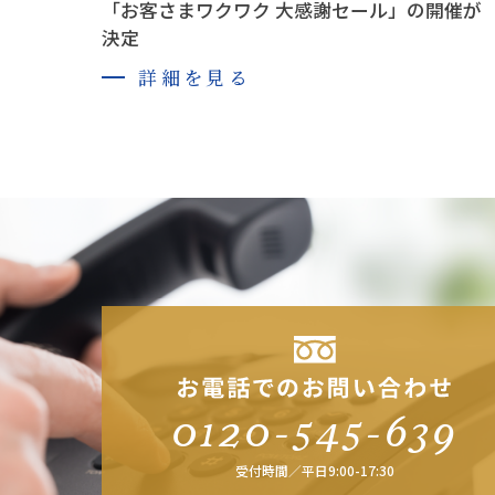
「お客さまワクワク 大感謝セール」の開催が
決定
詳細を見る
0120-545-639
受付時間／平日9:00-17:30