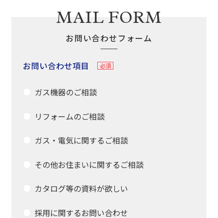
MAIL FORM
お問い合わせフォーム
お問い合わせ項目
ガス機器のご相談
リフォームのご相談
ガス・電気に関するご相談
その他お住まいに関するご相談
カタログ等の資料が欲しい
採用に関するお問い合わせ