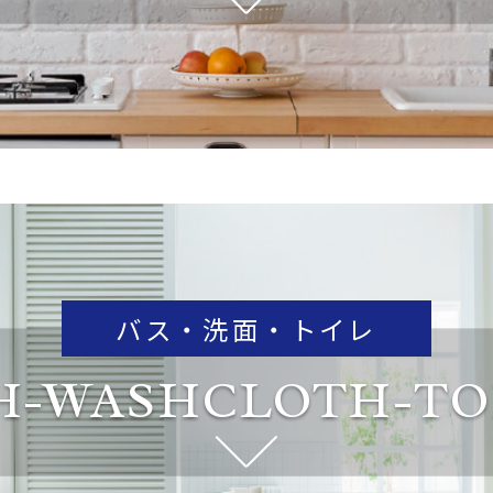
バス・洗面・トイレ
H-WASHCLOTH-TO