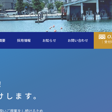
概要
採用情報
お知らせ
お問い合わせ
！
けします。
良いご提案をし続けるため