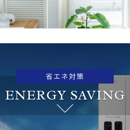
省エネ対策
ENERGY SAVING