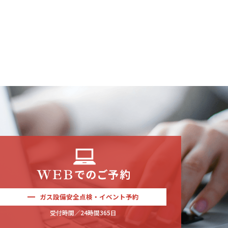
ガス設備安全点検・イベント予約
受付時間／24時間365日