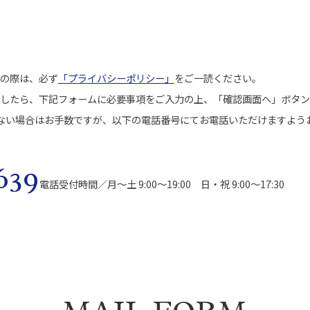
の際は、必ず
「プライバシーポリシー」
をご一読ください。
したら、下記フォームに必要事項をご入力の上、「確認画面へ」ボタン
ない場合はお手数ですが、以下の電話番号にてお電話いただけますよう
639
電話受付時間／月～土 9:00～19:00
日・祝 9:00～17:30