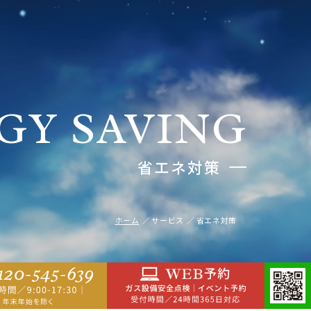
GY SAVING
省エネ対策
ホーム
サービス
省エネ対策