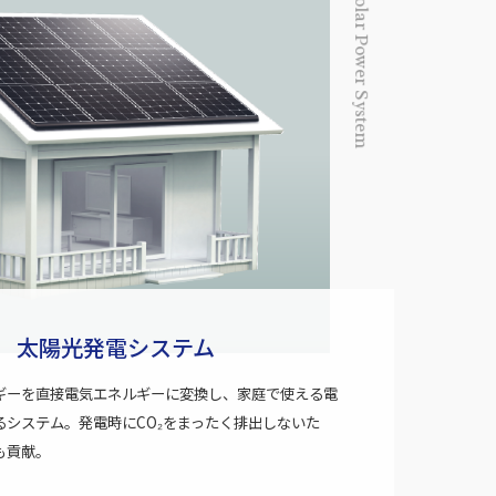
Solar Power System
太陽光発電システム
ギーを直接電気エネルギーに変換し、家庭で使える電
るシステム。発電時にCO₂をまったく排出しないた
も貢献。