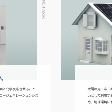
ENE FARM
ム
素と化学反応させること
太陽の光エネル
コージェネレーションシス
力として利用す
め、地球環境に