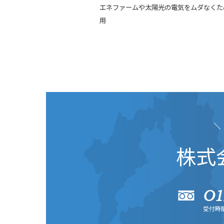
エネファームや太陽光の電気をムダなくた
用
株式
0
受付時間／