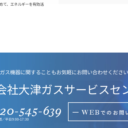
めて、エネルギーを有効活
ガス機器に関することも
お気軽にお問い合わせくださ
会社大津ガスサービスセ
120-545-639
WEB
でのお問
平日9:00-17:30